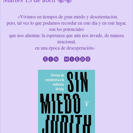
«Vivimos en tiempos de gran miedo y desorientación,
pero, tal vez lo que podamos recordar en este día y en este lugar,
son los potenciales
que nos alientan: la esperanza que aún nos invade, de manera
irracional,
en una época de desesperación»
🅢🅘🅝 🅼🅘🅔🅓🅞